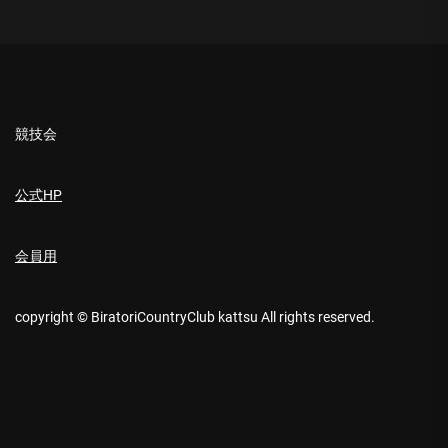
競技会
公式HP
会員用
copyright © BiratoriCountryClub kattsu All rights reserved.